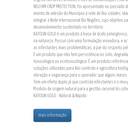
BELCHIM CROP PROTECTION, foi apresentado no passado di
evento de adesão do Município à rede de Bio-cidades. Id
integrar a Rede Internacional Bio Regiões, cujo objetivo
desenvolvimento sustentado no território.
KATOUN GOLD é um produto à base de ácido pelargónico, 
na natureza. Possuí com uma formulação inovadora, e ac
as infestantes mais problemáticas, a par do respeito p
É um produto que não tem persistência no solo, degrada
toxicológica ou ecotoxicológica. É um produto referênci
soluções utilizadas para Bio-controlo e agricultura biológ
vibração e segurança para o operador que alguns meios
Tem um efeito duplo já que controla infestantes e o mus
Produto de origem natural para a gestão racional do cob
KATOUN GOLD - Natural & Rápido
mais informação