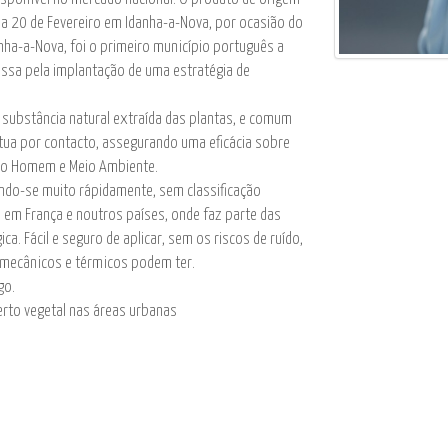
a 20 de Fevereiro em Idanha-a-Nova, por ocasião do
anha-a-Nova, foi o primeiro município português a
 passa pela implantação de uma estratégia de
substância natural extraída das plantas, e comum
tua por contacto, assegurando uma eficácia sobre
elo Homem e Meio Ambiente.
ndo-se muito rápidamente, sem classificação
a em França e noutros países, onde faz parte das
ica. Fácil e seguro de aplicar, sem os riscos de ruído,
 mecânicos e térmicos podem ter.
go.
erto vegetal nas áreas urbanas