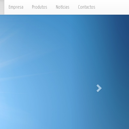
Empresa
Produtos
Notícias
Contactos
Next