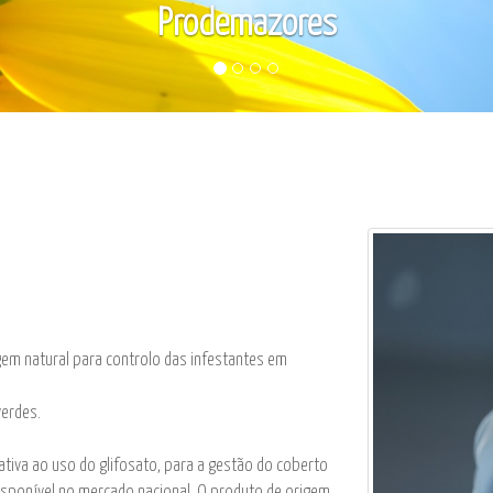
m natural para controlo das infestantes em
verdes.
tiva ao uso do glifosato, para a gestão do coberto
isponível no mercado nacional. O produto de origem