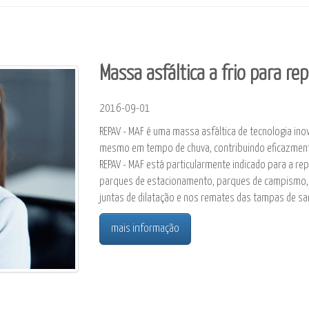
Massa asfáltica a frio para r
2016-09-01
REPAV - MAF é uma massa asfáltica de tecnologia in
mesmo em tempo de chuva, contribuindo eficazment
REPAV - MAF está particularmente indicado para a r
parques de estacionamento, parques de campismo, et
juntas de dilatação e nos remates das tampas de s
mais informação