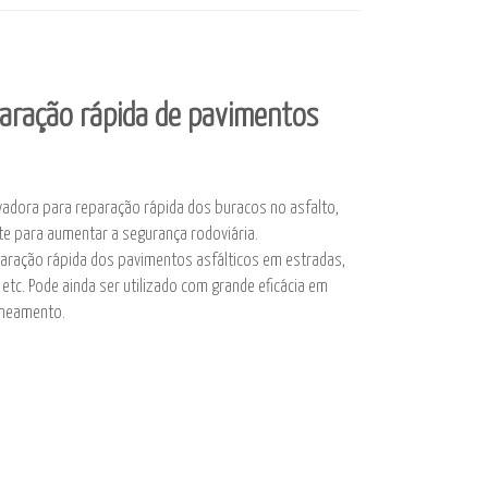
eparação rápida de pavimentos
ovadora para reparação rápida dos buracos no asfalto,
e para aumentar a segurança rodoviária.
eparação rápida dos pavimentos asfálticos em estradas,
c. Pode ainda ser utilizado com grande eficácia em
aneamento.