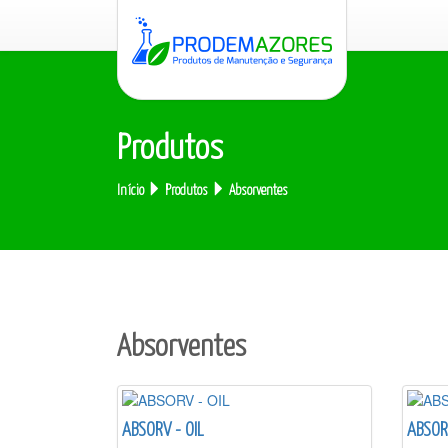
Produtos
Início
Produtos
Absorventes
Absorventes
ABSORV - OIL
ABSOR