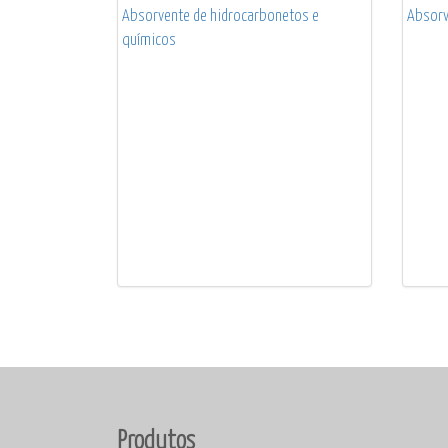
Absorvente de hidrocarbonetos e
Absorv
químicos
Produtos