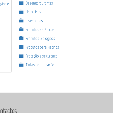
Desengordurantes
gico e
Herbicidas
Insecticidas
Produtos asfálticos
Produtos Biológicos
Produtos para Piscinas
Proteção e segurança
Tintas de marcação
ntactos