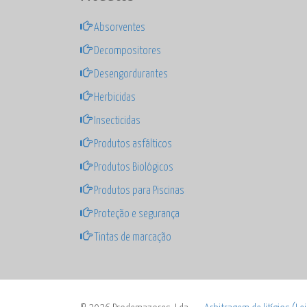
Absorventes
Decompositores
Desengordurantes
Herbicidas
Insecticidas
Produtos asfálticos
Produtos Biológicos
Produtos para Piscinas
Proteção e segurança
Tintas de marcação