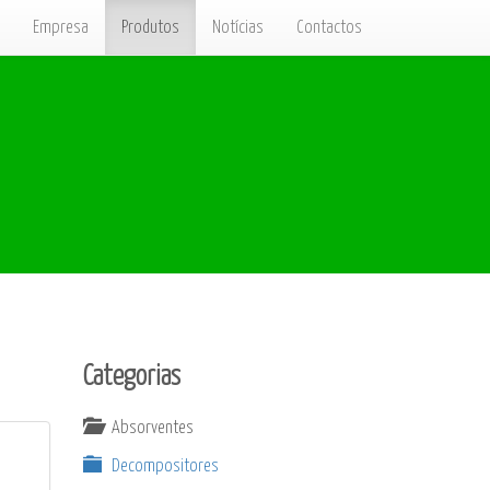
Empresa
Produtos
Notícias
Contactos
Categorias
Absorventes
Decompositores